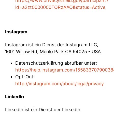
https://www.privacyshield.gov/participant?
id=a2zt0000000TORzAAO&status=Active
.
Instagram
Instagram ist ein Dienst der Instagram LLC,
1601 Willow Rd, Menlo Park CA 94025 - USA
Datenschutzerklärung abrufbar unter:
https://help.instagram.com/15583370790038
Opt-Out:
http://instagram.com/about/legal/privacy
LinkedIn
LinkedIn ist ein Dienst der LinkedIn